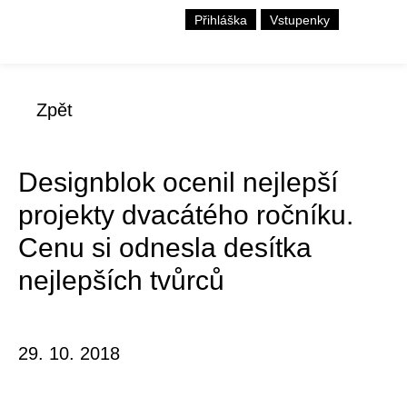
Přihláška
Vstupenky
Zpět
Designblok ocenil nejlepší
projekty dvacátého ročníku.
Cenu si odnesla desítka
nejlepších tvůrců
29. 10. 2018