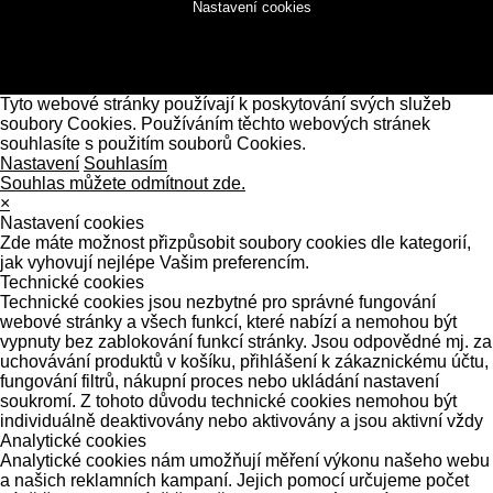
Nastavení cookies
Tyto webové stránky používají k poskytování svých služeb
soubory Cookies. Používáním těchto webových stránek
souhlasíte s použitím souborů Cookies.
Nastavení
Souhlasím
Souhlas můžete odmítnout zde.
×
Nastavení cookies
Zde máte možnost přizpůsobit soubory cookies dle kategorií,
jak vyhovují nejlépe Vašim preferencím.
Technické cookies
Technické cookies jsou nezbytné pro správné fungování
webové stránky a všech funkcí, které nabízí a nemohou být
vypnuty bez zablokování funkcí stránky. Jsou odpovědné mj. za
uchovávání produktů v košíku, přihlášení k zákaznickému účtu,
fungování filtrů, nákupní proces nebo ukládání nastavení
soukromí. Z tohoto důvodu technické cookies nemohou být
individuálně deaktivovány nebo aktivovány a jsou aktivní vždy
Analytické cookies
Analytické cookies nám umožňují měření výkonu našeho webu
a našich reklamních kampaní. Jejich pomocí určujeme počet