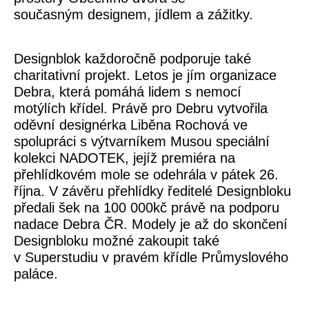
současným designem, jídlem a zážitky.
Designblok každoročně podporuje také
charitativní projekt. Letos je jím organizace
Debra, která pomáhá lidem s nemocí
motýlích křídel. Právě pro Debru vytvořila
oděvní designérka Liběna Rochová ve
spolupráci s výtvarníkem Musou speciální
kolekci NADOTEK, jejíž premiéra na
přehlídkovém mole se odehrála v pátek 26.
října. V závěru přehlídky ředitelé Designbloku
předali šek na 100 000kč právě na podporu
nadace Debra ČR. Modely je až do skončení
Designbloku možné zakoupit také
v Superstudiu v pravém křídle Průmyslového
paláce.