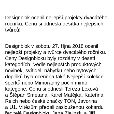
Designblok ocenil nejlepší projekty dvacátého
ročníku. Cenu si odnesla desítka nejlepších
tvůrců!
Designblok v sobotu 27. října 2018 ocenil
nejlepší projekty a tvůrce dvacátého ročníku.
Ceny Designbloku byly rozdány v deseti
kategoriích. Vedle nejlepších produktových
novinek, svítidel, nábytku nebo bytových
doplňků byla oceněna také Nejlepší kolekce
šperků nebo Mimořádný počin mimo
kategorie. Cenu si odnesli Tereza Lexová
a Štěpán Smetana, Karel Matějka, Kateřina
Reich nebo české značky TON, Javorina
a U1. Vítězům předali zaslouženou kokardu
ředitelé Designbloku Jana Zielinski a Jiří