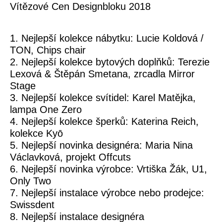
Vítězové Cen Designbloku 2018
1. Nejlepší kolekce nábytku:
Lucie Koldová /
TON, Chips chair
2. Nejlepší kolekce bytových doplňků:
Terezie
Lexová & Štěpán Smetana, zrcadla Mirror
Stage
3. Nejlepší kolekce svítidel:
Karel Matějka,
lampa One Zero
4. Nejlepší kolekce šperků:
Katerina Reich,
kolekce Kyō
5. Nejlepší novinka designéra:
Maria Nina
Václavková, projekt Offcuts
6. Nejlepší novinka výrobce:
Vrtiška Žák, U1,
Only Two
7. Nejlepší instalace výrobce nebo prodejce:
Swissdent
8. Nejlepší instalace designéra