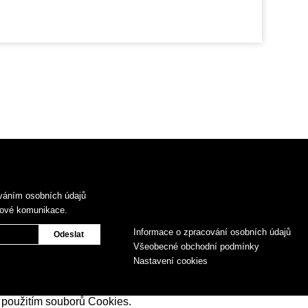
váním osobních údajů
gové komunikace.
Informace o zpracování osobních údajů
Všeobecné obchodní podmínky
Nastavení cookies
 použitím souborů Cookies.