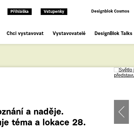
Designblok Cosmos
Přihláška
Vstupenky
Chci vystavovat
Vystavovatelé
DesignBlok Talks
znání a naděje.
je téma a lokace 28.