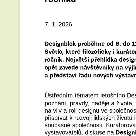
ročníku
7. 1. 2026
Designblok proběhne od 6. do 1
Světlo, které filozoficky i kur
ročník. Největší přehlídka desi
opět zavede návštěvníky na výj
a představí řadu nových výstav
Ústředním tématem letošního De
poznání, pravdy, naděje a života.
na vliv a roli designu ve společno
přispívat k rozvoji lidských život
současné společnosti. Kurátorova
vystavovatelů, diskuse na
Design