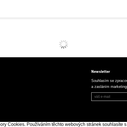
Newsletter
Souhlasím se zpraco
a zasláním marketin
bory Cookies. Používáním těchto webových stránek souhlasíte s