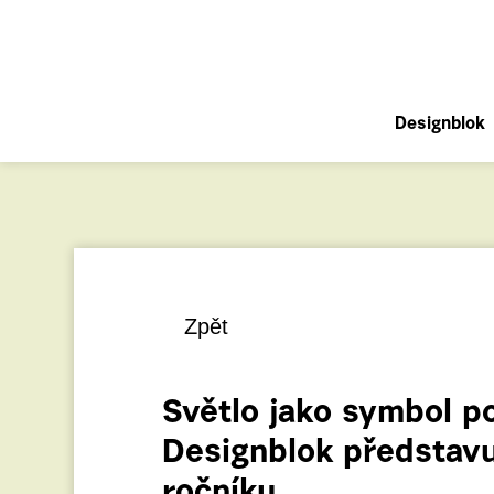
Designblok
Zpět
Světlo jako symbol po
Designblok představu