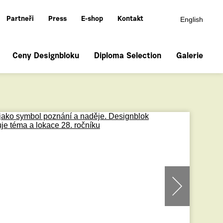
English
Partneři
Press
E-shop
Kontakt
Ceny Designbloku
Diploma Selection
Galerie
prev
next