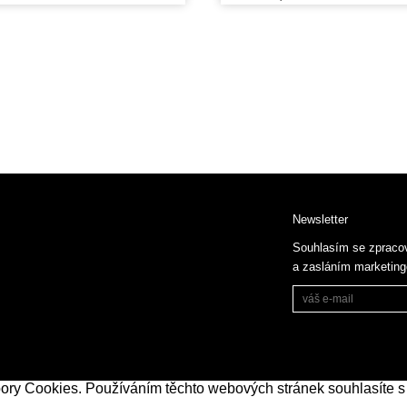
Newsletter
Souhlasím se zpraco
a zasláním marketin
bory Cookies. Používáním těchto webových stránek souhlasíte s