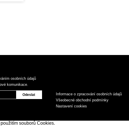
váním osobních údajů
gové komunikace.
Informace o zpracování osobních údajů
Všeobecné obchodní podmínky
Nastavení cookies
 použitím souborů Cookies.