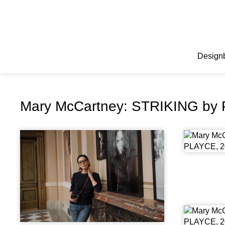
Design
Mary McCartney: STRIKING by