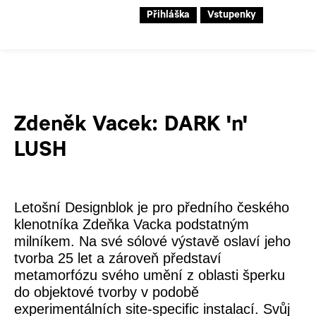
Přihláška
Vstupenky
Zdeněk Vacek: DARK 'n'
LUSH
Letošní Designblok je pro předního českého
klenotníka Zdeňka Vacka podstatným
milníkem. Na své sólové výstavě oslaví jeho
tvorba 25 let a zároveň představí
metamorfózu svého umění z oblasti šperku
do objektové tvorby v podobě
experimentálních site-specific instalací. Svůj