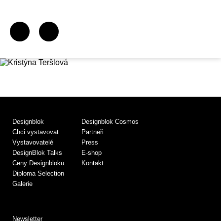
Designblok
Designblok Cosmos
Chci vystavovat
Partneři
Vystavovatelé
Press
DesignBlok Talks
E-shop
Ceny Designbloku
Kontakt
Diploma Selection
Galerie
Newsletter