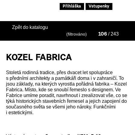
Přihláška
Vstupenky
Zpět do katalogu
/ 243
(filtrováno)
106
KOZEL FABRICA
Stoletá rodinná tradice, přes dvacet let spolupráce
s předními architekty a památkáři doma i v zahraničí. To
jsou základy, na kterých vyrostla pořádná fabrika – Kozel
Fabrica. Místo, kde se snoubí řemeslo s designem. Ve
Fabrice umíme poradit, navrhnout i zrealizovat vše, co se
týká historických stavebních řemesel a jejich zapojení do
současného světa se všemi jeho nároky. Funkčními
i estetickými.