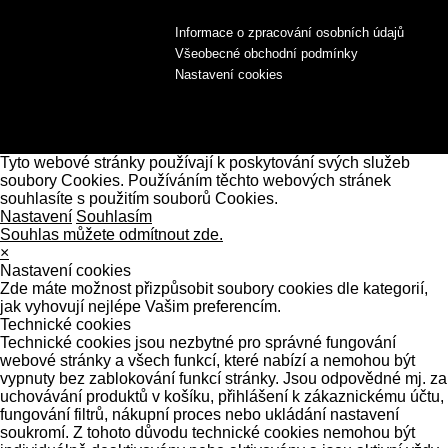
Informace o zpracování osobních údajů
Všeobecné obchodní podmínky
Nastavení cookies
Tyto webové stránky používají k poskytování svých služeb
soubory Cookies. Používáním těchto webových stránek
souhlasíte s použitím souborů Cookies.
Nastavení
Souhlasím
Souhlas můžete odmítnout zde.
×
Nastavení cookies
Zde máte možnost přizpůsobit soubory cookies dle kategorií,
jak vyhovují nejlépe Vašim preferencím.
Technické cookies
Technické cookies jsou nezbytné pro správné fungování
webové stránky a všech funkcí, které nabízí a nemohou být
vypnuty bez zablokování funkcí stránky. Jsou odpovědné mj. za
uchovávání produktů v košíku, přihlášení k zákaznickému účtu,
fungování filtrů, nákupní proces nebo ukládání nastavení
soukromí. Z tohoto důvodu technické cookies nemohou být