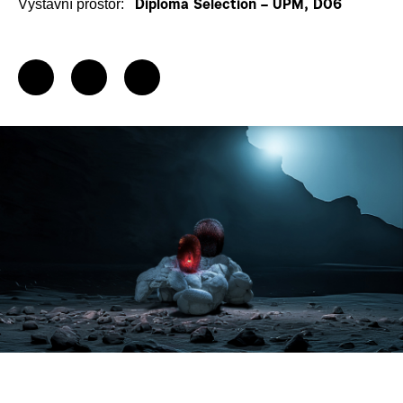
Výstavní prostor:
Diploma Selection – UPM, D06