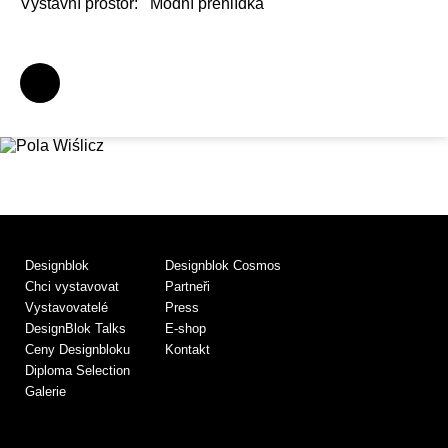
Výstavní prostor:
Módní přehlídka
Designblok
Designblok Cosmos
Chci vystavovat
Partneři
Vystavovatelé
Press
DesignBlok Talks
E-shop
Ceny Designbloku
Kontakt
Diploma Selection
Galerie