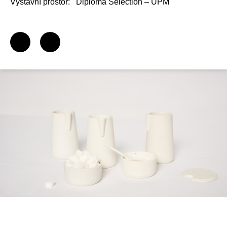
Výstavní prostor:
Diploma Selection – UPM