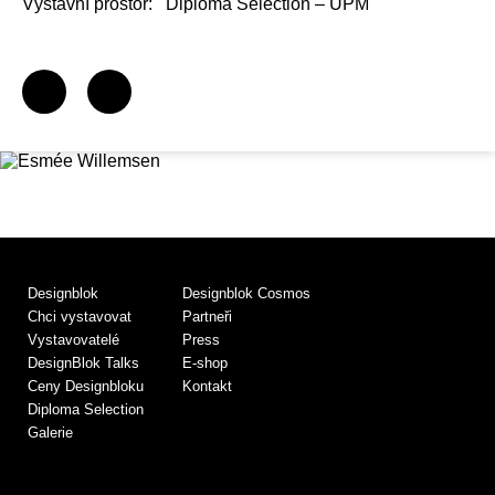
Výstavní prostor:
Diploma Selection – UPM
Designblok
Designblok Cosmos
Chci vystavovat
Partneři
Vystavovatelé
Press
DesignBlok Talks
E-shop
Ceny Designbloku
Kontakt
Diploma Selection
Galerie