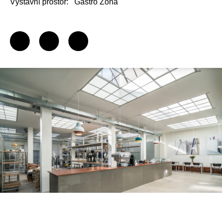
Výstavní prostor:
Gastro Zóna