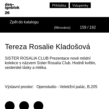
Přihláška
Vstupenky
Zpět do katalogu
159
/ 192
(filtrováno)
Tereza Rosalie Kladošová
SISTER ROSALIA CLUB Prezentace nové módní
kolekce s názvem Sister Rosalia Club. Hodně květin,
sesterské lásky a mléka.
Výstavní prostor:
Openstudio - Veletržní palác, B.205