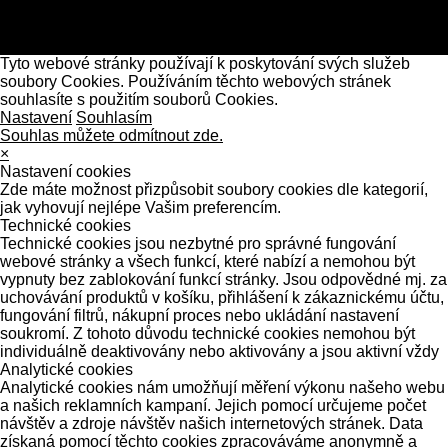
Tyto webové stránky používají k poskytování svých služeb
soubory Cookies. Používáním těchto webových stránek
souhlasíte s použitím souborů Cookies.
Nastavení
Souhlasím
Souhlas můžete odmítnout zde.
×
Nastavení cookies
Zde máte možnost přizpůsobit soubory cookies dle kategorií,
jak vyhovují nejlépe Vašim preferencím.
Technické cookies
Technické cookies jsou nezbytné pro správné fungování
webové stránky a všech funkcí, které nabízí a nemohou být
vypnuty bez zablokování funkcí stránky. Jsou odpovědné mj. za
uchovávání produktů v košíku, přihlášení k zákaznickému účtu,
fungování filtrů, nákupní proces nebo ukládání nastavení
soukromí. Z tohoto důvodu technické cookies nemohou být
individuálně deaktivovány nebo aktivovány a jsou aktivní vždy
Analytické cookies
Analytické cookies nám umožňují měření výkonu našeho webu
a našich reklamních kampaní. Jejich pomocí určujeme počet
návštěv a zdroje návštěv našich internetových stránek. Data
získaná pomocí těchto cookies zpracováváme anonymně a