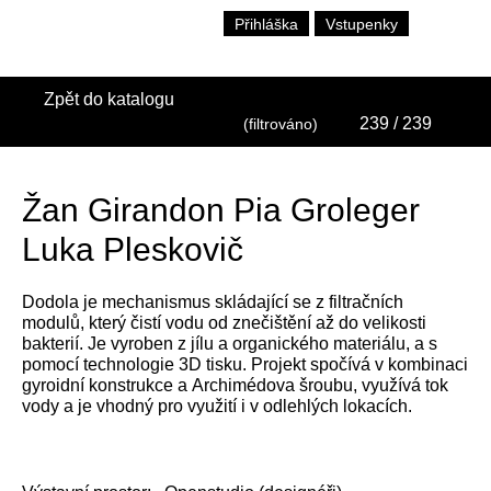
Přihláška
Vstupenky
Zpět do katalogu
239
/ 239
(filtrováno)
Žan Girandon Pia Groleger
Luka Pleskovič
Dodola je mechanismus skládající se z filtračních
modulů, který čistí vodu od znečištění až do velikosti
bakterií. Je vyroben z jílu a organického materiálu, a s
pomocí technologie 3D tisku. Projekt spočívá v kombinaci
gyroidní konstrukce a Archimédova šroubu, využívá tok
vody a je vhodný pro využití i v odlehlých lokacích.