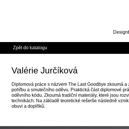
Design
Zpět do katalogu
Valérie Jurčíková
Diplomová práce s názvem The Last Goodbye zkoumá a 
pohřbu a smutečního oděvu. Praktická část diplomové pr
oděvního kódu. Zkoumá tradiční materiály, které jsou rozv
technikách. Na základě teoretické rešerše následně vznik
obuvi a doplňků.