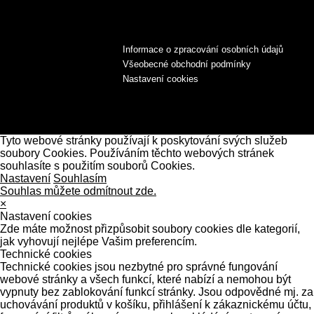
Informace o zpracování osobních údajů
Všeobecné obchodní podmínky
Nastavení cookies
Tyto webové stránky používají k poskytování svých služeb
soubory Cookies. Používáním těchto webových stránek
souhlasíte s použitím souborů Cookies.
Nastavení
Souhlasím
Souhlas můžete odmítnout zde.
×
Nastavení cookies
Zde máte možnost přizpůsobit soubory cookies dle kategorií,
jak vyhovují nejlépe Vašim preferencím.
Technické cookies
Technické cookies jsou nezbytné pro správné fungování
webové stránky a všech funkcí, které nabízí a nemohou být
vypnuty bez zablokování funkcí stránky. Jsou odpovědné mj. za
uchovávání produktů v košíku, přihlášení k zákaznickému účtu,