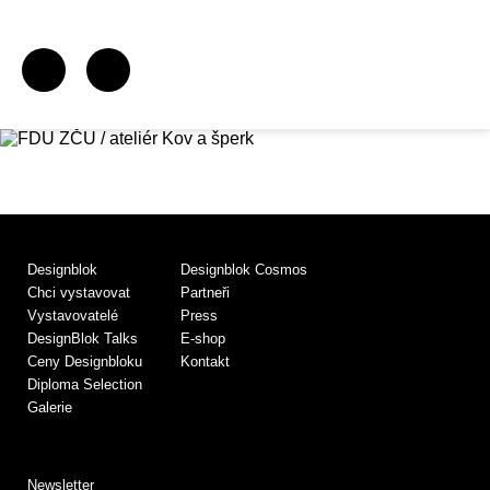
Designblok
Designblok Cosmos
Chci vystavovat
Partneři
Vystavovatelé
Press
DesignBlok Talks
E-shop
Ceny Designbloku
Kontakt
Diploma Selection
Galerie
Newsletter