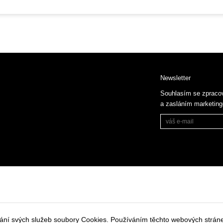
Newsletter
Souhlasím se zpraco
a zasláním marketin
vání svých služeb soubory Cookies. Používáním těchto webových stráne