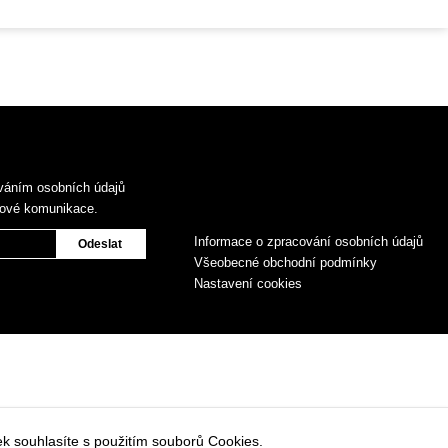
váním osobních údajů
gové komunikace.
Informace o zpracování osobních údajů
Všeobecné obchodní podmínky
Nastavení cookies
k souhlasíte s použitím souborů Cookies.