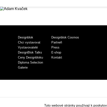
Designblok
Designblok Cosmos
Chci vystavovat
Partneři
Vystavovatelé
Press
DesignBlok Talks
E-shop
Ceny Designbloku
Kontakt
Diploma Selection
Galerie
Tyto webové stránky používají k poskyto