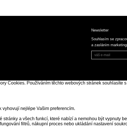
Newsletter
Souhlasím se zpraco
a zasláním marketin
bory Cookies. Používáním těchto webových stránek souhlasíte s
k vyhovují nejlépe Vašim preferencím.
stránky a všech funkcí, které nabízí a nemohou být vypnuty be
 fungování filtrů, nákupní proces nebo ukládání nastavení souk