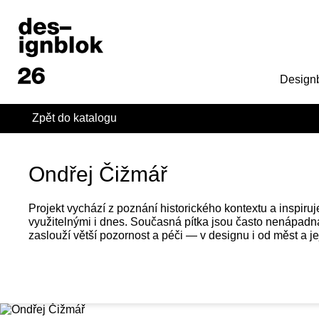
Design
Zpět do katalogu
Ondřej Čižmář
Projekt vychází z poznání historického kontextu a inspiruje
využitelnými i dnes. Současná pítka jsou často nenápadná 
zaslouží větší pozornost a péči — v designu i od měst a je