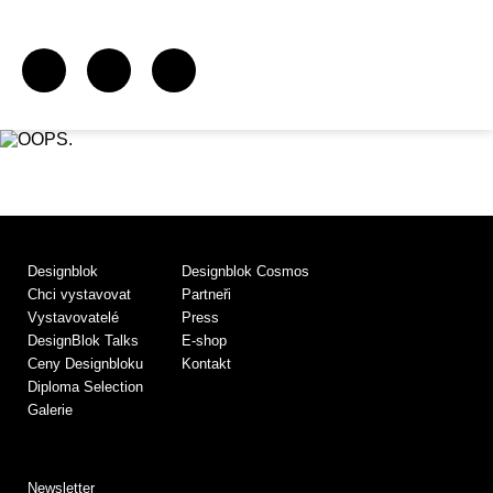
Designblok
Designblok Cosmos
Chci vystavovat
Partneři
Vystavovatelé
Press
DesignBlok Talks
E-shop
Ceny Designbloku
Kontakt
Diploma Selection
Galerie
Newsletter