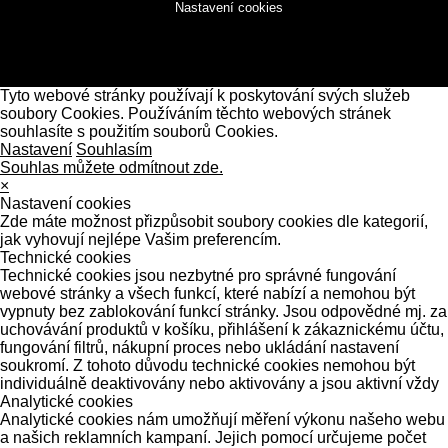
Nastavení cookies
Tyto webové stránky používají k poskytování svých služeb
soubory Cookies. Používáním těchto webových stránek
souhlasíte s použitím souborů Cookies.
Nastavení
Souhlasím
Souhlas můžete odmítnout zde.
×
Nastavení cookies
Zde máte možnost přizpůsobit soubory cookies dle kategorií,
jak vyhovují nejlépe Vašim preferencím.
Technické cookies
Technické cookies jsou nezbytné pro správné fungování
webové stránky a všech funkcí, které nabízí a nemohou být
vypnuty bez zablokování funkcí stránky. Jsou odpovědné mj. za
uchovávání produktů v košíku, přihlášení k zákaznickému účtu,
fungování filtrů, nákupní proces nebo ukládání nastavení
soukromí. Z tohoto důvodu technické cookies nemohou být
individuálně deaktivovány nebo aktivovány a jsou aktivní vždy
Analytické cookies
Analytické cookies nám umožňují měření výkonu našeho webu
a našich reklamních kampaní. Jejich pomocí určujeme počet