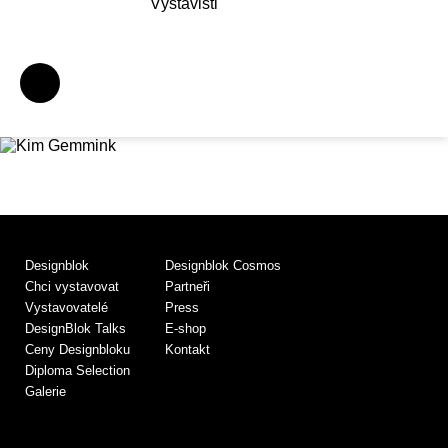
Výstavišti
Designblok
Designblok Cosmos
Chci vystavovat
Partneři
Vystavovatelé
Press
DesignBlok Talks
E-shop
Ceny Designbloku
Kontakt
Diploma Selection
Galerie