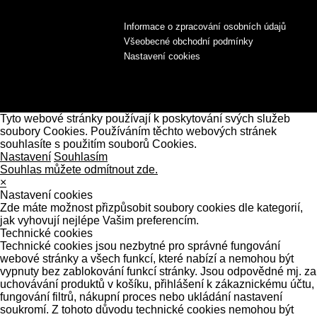
Informace o zpracování osobních údajů
Všeobecné obchodní podmínky
Nastavení cookies
Tyto webové stránky používají k poskytování svých služeb
soubory Cookies. Používáním těchto webových stránek
souhlasíte s použitím souborů Cookies.
Nastavení
Souhlasím
Souhlas můžete odmítnout zde.
×
Nastavení cookies
Zde máte možnost přizpůsobit soubory cookies dle kategorií,
jak vyhovují nejlépe Vašim preferencím.
Technické cookies
Technické cookies jsou nezbytné pro správné fungování
webové stránky a všech funkcí, které nabízí a nemohou být
vypnuty bez zablokování funkcí stránky. Jsou odpovědné mj. za
uchovávání produktů v košíku, přihlášení k zákaznickému účtu,
fungování filtrů, nákupní proces nebo ukládání nastavení
soukromí. Z tohoto důvodu technické cookies nemohou být