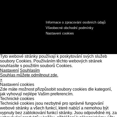
Informace o zpracování osobních údajů
Všeobecné obchodní podmínky
Nastavení cookies
Tyto webové stránky používají k poskytování svých služeb
soubory Cookies. Používáním těchto webových stránek
souhlasíte s použitím souborů Cookies.
Nastavení
Souhlasím
Souhlas můžete odmítnout zde.
×
Nastavení cookies
Zde máte možnost přizpůsobit soubory cookies dle kategorií,
jak vyhovují nejlépe Vašim preferencím.
Technické cookies
Technické cookies jsou nezbytné pro správné fungování
webové stránky a všech funkcí, které nabízí a nemohou být
vypnuty bez zablokování funkcí stránky. Jsou odpovědné mj. za