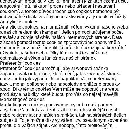
uchovávání produktů v košíku, přihlášení k zákaznickému účtu,
fungování filtrů, nákupní proces nebo ukládání nastavení
soukromí. Z tohoto důvodu technické cookies nemohou být
individuálně deaktivovány nebo aktivovány a jsou aktivní vždy
Analytické cookies
Analytické cookies nám umožňují měření výkonu našeho webu
a našich reklamních kampaní. Jejich pomocí určujeme počet
návštěv a zdroje návštěv našich internetových stránek. Data
získaná pomocí těchto cookies zpracováváme anonymně a
souhrnně, bez použití identifikátorů, které ukazují na konkrétní
uživatelé našeho webu. Díky těmto cookies můžeme
optimalizovat výkon a funkčnost našich stránek.
Preferenční cookies
Preferenční cookies umožňují, aby si webová stránka
zapamatovala informace, které mění, jak se webová stránka
chová nebo jak vypadá. Je to například Vámi preferovaný
jazyk, měna, oblíbené nebo naposledy prohlížené produkty
apod. Díky těmto cookies Vám můžeme doporučit na webu
produkty a nabídky, které budou pro Vás co nejzajímavější.
Marketingové cookies
Marketingové cookies používáme my nebo naši partneři,
abychom Vám dokázali zobrazit co nejrelevantnější obsah
nebo reklamy jak na našich stránkách, tak na stránkách třetích
subjektů. To je možné díky vytváření tzv. pseudonymizovaného
profilu dle Vašich zájmů. Ale nebojte, tímto profilováním