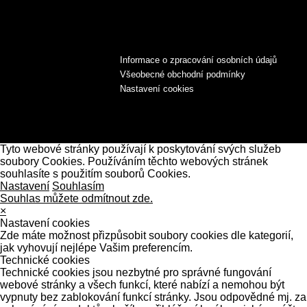
Informace o zpracování osobních údajů
Všeobecné obchodní podmínky
Nastavení cookies
Tyto webové stránky používají k poskytování svých služeb
soubory Cookies. Používáním těchto webových stránek
souhlasíte s použitím souborů Cookies.
Nastavení
Souhlasím
Souhlas můžete odmítnout zde.
×
Nastavení cookies
Zde máte možnost přizpůsobit soubory cookies dle kategorií,
jak vyhovují nejlépe Vašim preferencím.
Technické cookies
Technické cookies jsou nezbytné pro správné fungování
webové stránky a všech funkcí, které nabízí a nemohou být
vypnuty bez zablokování funkcí stránky. Jsou odpovědné mj. za