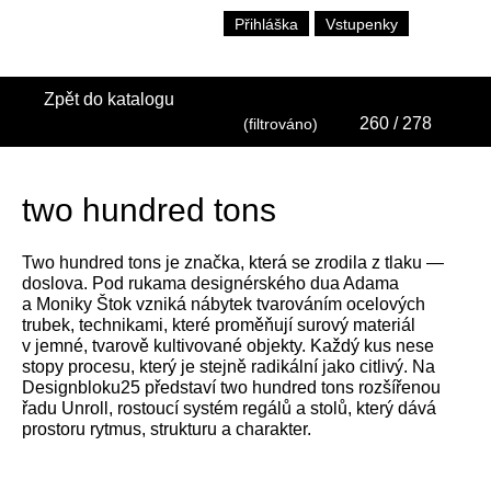
Přihláška
Vstupenky
Zpět do katalogu
260
/ 278
(filtrováno)
two hundred tons
Two hundred tons je značka, která se zrodila z tlaku —
doslova. Pod rukama designérského dua Adama
a Moniky Štok vzniká nábytek tvarováním ocelových
trubek, technikami, které proměňují surový materiál
v jemné, tvarově kultivované objekty. Každý kus nese
stopy procesu, který je stejně radikální jako citlivý. Na
Designbloku25 představí two hundred tons rozšířenou
řadu Unroll, rostoucí systém regálů a stolů, který dává
prostoru rytmus, strukturu a charakter.