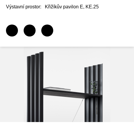
Výstavní prostor:
Křižíkův pavilon E, KE.25