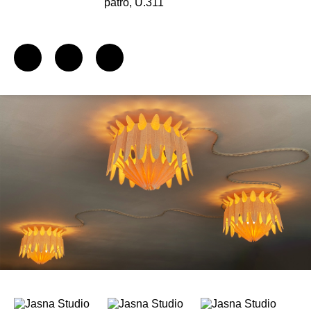
patro, U.311