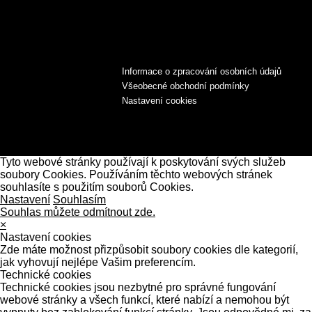
Informace o zpracování osobních údajů
Všeobecné obchodní podmínky
Nastavení cookies
Tyto webové stránky používají k poskytování svých služeb
soubory Cookies. Používáním těchto webových stránek
souhlasíte s použitím souborů Cookies.
Nastavení
Souhlasím
Souhlas můžete odmítnout zde.
×
Nastavení cookies
Zde máte možnost přizpůsobit soubory cookies dle kategorií,
jak vyhovují nejlépe Vašim preferencím.
Technické cookies
Technické cookies jsou nezbytné pro správné fungování
webové stránky a všech funkcí, které nabízí a nemohou být