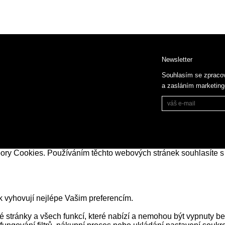
Newsletter
Souhlasím se zpraco
a zasláním marketin
bory Cookies. Používáním těchto webových stránek souhlasíte s
k vyhovují nejlépe Vašim preferencím.
stránky a všech funkcí, které nabízí a nemohou být vypnuty be