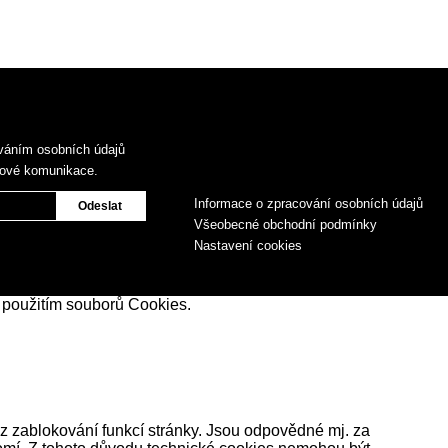
váním osobních údajů
gové komunikace.
Informace o zpracování osobních údajů
Všeobecné obchodní podmínky
Nastavení cookies
 použitím souborů Cookies.
z zablokování funkcí stránky. Jsou odpovědné mj. za