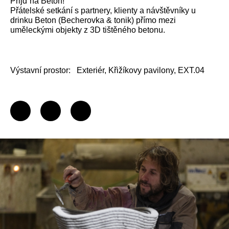
Přijď na Beton!
Přátelské setkání s partnery, klienty a návštěvníky u
drinku Beton (Becherovka & tonik) přímo mezi
uměleckými objekty z 3D tištěného betonu.
Výstavní prostor:
Exteriér, Křižíkovy pavilony, EXT.04