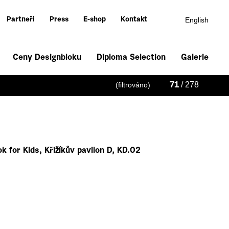
English
Partneři
Press
E-shop
Kontakt
Ceny Designbloku
Diploma Selection
Galerie
/ 278
(filtrováno)
71
k for Kids, Křižíkův pavilon D, KD.02