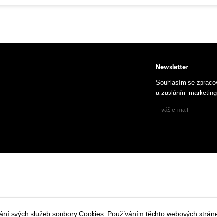
Newsletter
Souhlasím se zpraco
a zasláním marketin
vání svých služeb soubory Cookies. Používáním těchto webových stráne