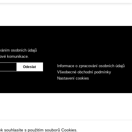
váním osobních údajů
gové komunikace.
Informace o zpracování osobních údajů
Všeobecné obchodní podmínky
Nastavení cookies
k souhlasíte s použitím souborů Cookies.