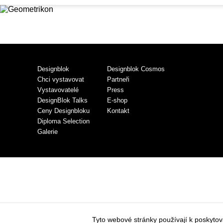
Designblok
Designblok Cosmos
Chci vystavovat
Partneři
Vystavovatelé
Press
DesignBlok Talks
E-shop
Ceny Designbloku
Kontakt
Diploma Selection
Galerie
Tyto webové stránky používají k poskyto