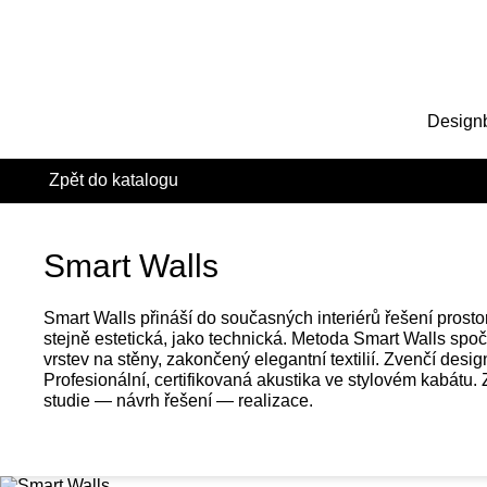
Design
Zpět do katalogu
Smart Walls
Smart Walls přináší do současných interiérů řešení prostor
stejně estetická, jako technická. Metoda Smart Walls spočí
vrstev na stěny, zakončený elegantní textilií. Zvenčí design
Profesionální, certifikovaná akustika ve stylovém kabátu
studie — návrh řešení — realizace.