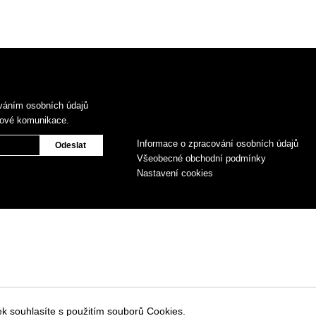
váním osobních údajů
gové komunikace.
Informace o zpracování osobních údajů
Všeobecné obchodní podmínky
Nastavení cookies
k souhlasíte s použitím souborů Cookies.