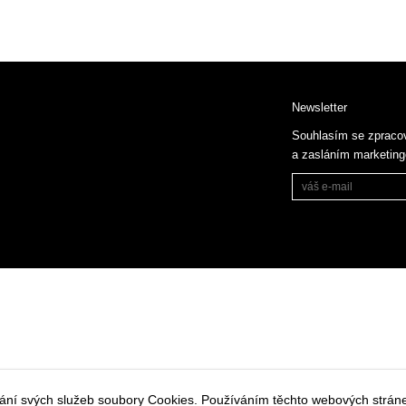
Newsletter
Souhlasím se zpraco
a zasláním marketin
vání svých služeb soubory Cookies. Používáním těchto webových stráne