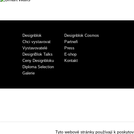
Designblok
Designblok Cosmos
Chci vystavovat
Partneři
Vystavovatelé
Press
DesignBlok Talks
E-shop
Ceny Designbloku
Kontakt
Diploma Selection
Galerie
Tyto webové stránky používají k poskyto