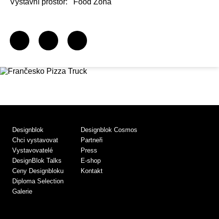
Výstavní prostor:
Food Zóna
Designblok
Designblok Cosmos
Chci vystavovat
Partneři
Vystavovatelé
Press
DesignBlok Talks
E-shop
Ceny Designbloku
Kontakt
Diploma Selection
Galerie