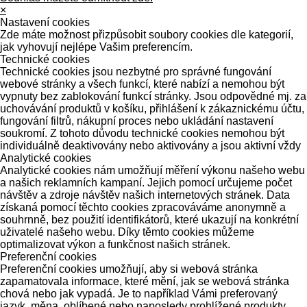
×
Nastavení cookies
Zde máte možnost přizpůsobit soubory cookies dle kategorií,
jak vyhovují nejlépe Vašim preferencím.
Technické cookies
Technické cookies jsou nezbytné pro správné fungování
webové stránky a všech funkcí, které nabízí a nemohou být
vypnuty bez zablokování funkcí stránky. Jsou odpovědné mj. za
uchovávání produktů v košíku, přihlášení k zákaznickému účtu,
fungování filtrů, nákupní proces nebo ukládání nastavení
soukromí. Z tohoto důvodu technické cookies nemohou být
individuálně deaktivovány nebo aktivovány a jsou aktivní vždy
Analytické cookies
Analytické cookies nám umožňují měření výkonu našeho webu
a našich reklamních kampaní. Jejich pomocí určujeme počet
návštěv a zdroje návštěv našich internetových stránek. Data
získaná pomocí těchto cookies zpracováváme anonymně a
souhrnně, bez použití identifikátorů, které ukazují na konkrétní
uživatelé našeho webu. Díky těmto cookies můžeme
optimalizovat výkon a funkčnost našich stránek.
Preferenční cookies
Preferenční cookies umožňují, aby si webová stránka
zapamatovala informace, které mění, jak se webová stránka
chová nebo jak vypadá. Je to například Vámi preferovaný
jazyk, měna, oblíbené nebo naposledy prohlížené produkty