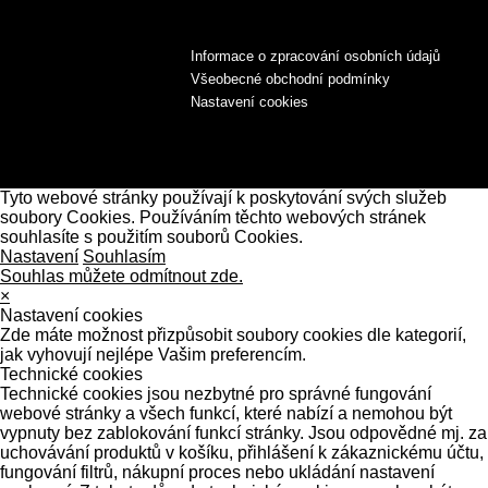
Informace o zpracování osobních údajů
Všeobecné obchodní podmínky
Nastavení cookies
Tyto webové stránky používají k poskytování svých služeb
soubory Cookies. Používáním těchto webových stránek
souhlasíte s použitím souborů Cookies.
Nastavení
Souhlasím
Souhlas můžete odmítnout zde.
×
Nastavení cookies
Zde máte možnost přizpůsobit soubory cookies dle kategorií,
jak vyhovují nejlépe Vašim preferencím.
Technické cookies
Technické cookies jsou nezbytné pro správné fungování
webové stránky a všech funkcí, které nabízí a nemohou být
vypnuty bez zablokování funkcí stránky. Jsou odpovědné mj. za
uchovávání produktů v košíku, přihlášení k zákaznickému účtu,
fungování filtrů, nákupní proces nebo ukládání nastavení