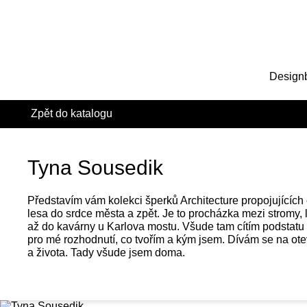
Design
Zpět do katalogu
Tyna Sousedik
Představím vám kolekci šperků Architecture propojujících
lesa do srdce města a zpět. Je to procházka mezi stromy, 
až do kavárny u Karlova mostu. Všude tam cítím podstatu 
pro mé rozhodnutí, co tvořím a kým jsem. Dívám se na ote
a života. Tady všude jsem doma.