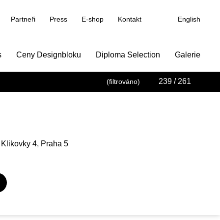
Partneři
Press
E-shop
Kontakt
English
s
Ceny Designbloku
Diploma Selection
Galerie
239
/ 261
(filtrováno)
 Klikovky 4, Praha 5