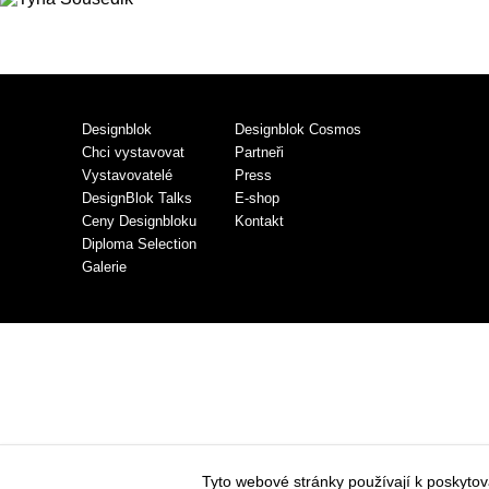
Designblok
Designblok Cosmos
Chci vystavovat
Partneři
Vystavovatelé
Press
DesignBlok Talks
E-shop
Ceny Designbloku
Kontakt
Diploma Selection
Galerie
Tyto webové stránky používají k poskyto