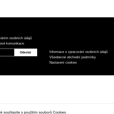
váním osobních údajů
gové komunikace.
Informace o zpracování osobních údajů
Všeobecné obchodní podmínky
Nastavení cookies
k souhlasíte s použitím souborů Cookies.