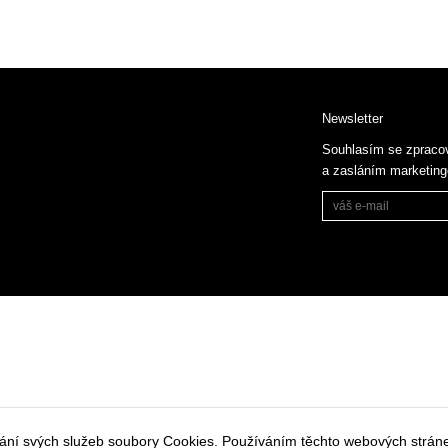
Newsletter
Souhlasím se zpraco
a zasláním marketin
vání svých služeb soubory Cookies. Používáním těchto webových stráne