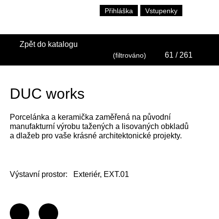
Přihláška
Vstupenky
Zpět do katalogu
61
/ 261
(filtrováno)
DUC works
Porcelánka a keramička zaměřená na původní
manufakturní výrobu tažených a lisovaných obkladů
a dlažeb pro vaše krásné architektonické projekty.
Výstavní prostor:
Exteriér, EXT.01