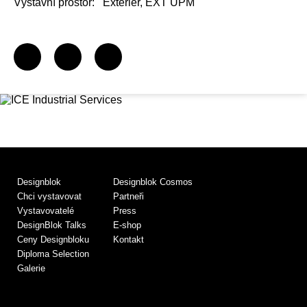
Výstavní prostor:
Exterier, EXT UPM
Designblok
Designblok Cosmos
Chci vystavovat
Partneři
Vystavovatelé
Press
DesignBlok Talks
E-shop
Ceny Designbloku
Kontakt
Diploma Selection
Galerie