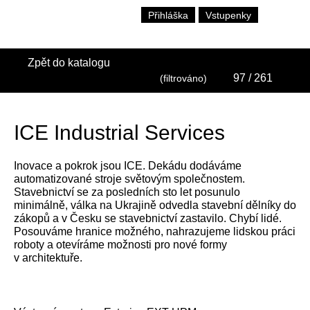
Přihláška
Vstupenky
Zpět do katalogu
97
/ 261
(filtrováno)
ICE Industrial Services
Inovace a pokrok jsou ICE. Dekádu dodáváme
automatizované stroje světovým společnostem.
Stavebnictví se za posledních sto let posunulo
minimálně, válka na Ukrajině odvedla stavební dělníky do
zákopů a v Česku se stavebnictví zastavilo. Chybí lidé.
Posouváme hranice možného, nahrazujeme lidskou práci
roboty a otevíráme možnosti pro nové formy
v architektuře.