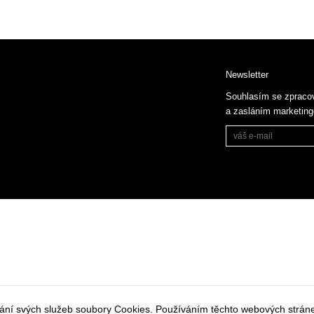
Newsletter
Souhlasím se zpraco
a zasláním marketin
vání svých služeb soubory Cookies. Používáním těchto webových stráne