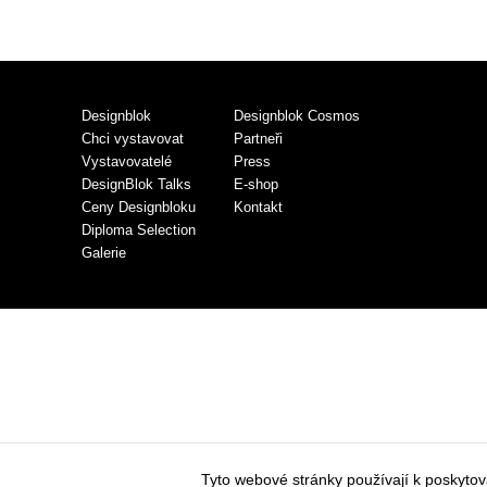
Designblok
Designblok Cosmos
Chci vystavovat
Partneři
Vystavovatelé
Press
DesignBlok Talks
E-shop
Ceny Designbloku
Kontakt
Diploma Selection
Galerie
Tyto webové stránky používají k poskyto