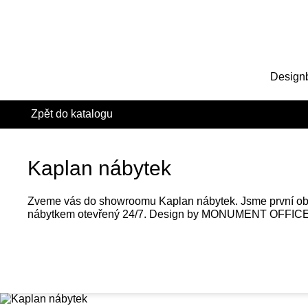
Design
Zpět do katalogu
Kaplan nábytek
Zveme vás do showroomu Kaplan nábytek. Jsme první o
nábytkem otevřený 24/7. Design by MONUMENT OFFICE