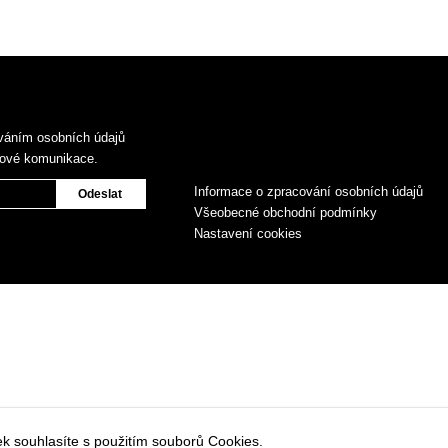
váním osobních údajů
gové komunikace.
Informace o zpracování osobních údajů
Všeobecné obchodní podmínky
Nastavení cookies
k souhlasíte s použitím souborů Cookies.