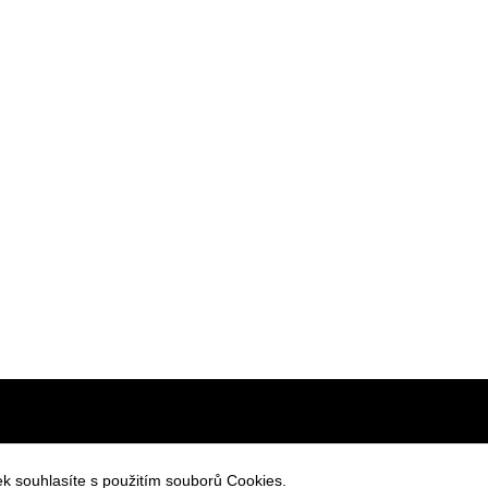
váním osobních údajů
k souhlasíte s použitím souborů Cookies.