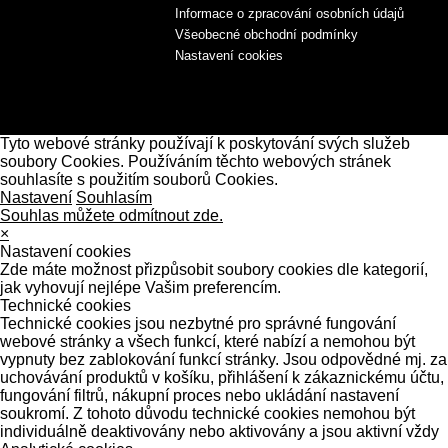
Informace o zpracování osobních údajů
Všeobecné obchodní podmínky
Nastavení cookies
Tyto webové stránky používají k poskytování svých služeb
soubory Cookies. Používáním těchto webových stránek
souhlasíte s použitím souborů Cookies.
Nastavení
Souhlasím
Souhlas můžete odmítnout zde.
×
Nastavení cookies
Zde máte možnost přizpůsobit soubory cookies dle kategorií,
jak vyhovují nejlépe Vašim preferencím.
Technické cookies
Technické cookies jsou nezbytné pro správné fungování
webové stránky a všech funkcí, které nabízí a nemohou být
vypnuty bez zablokování funkcí stránky. Jsou odpovědné mj. za
uchovávání produktů v košíku, přihlášení k zákaznickému účtu,
fungování filtrů, nákupní proces nebo ukládání nastavení
soukromí. Z tohoto důvodu technické cookies nemohou být
individuálně deaktivovány nebo aktivovány a jsou aktivní vždy