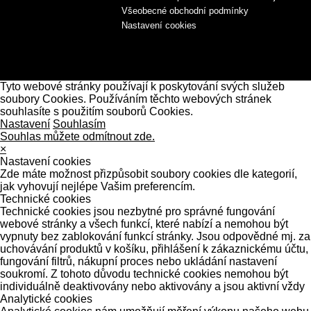
Všeobecné obchodní podmínky
Nastavení cookies
Tyto webové stránky používají k poskytování svých služeb
soubory Cookies. Používáním těchto webových stránek
souhlasíte s použitím souborů Cookies.
Nastavení
Souhlasím
Souhlas můžete odmítnout zde.
×
Nastavení cookies
Zde máte možnost přizpůsobit soubory cookies dle kategorií,
jak vyhovují nejlépe Vašim preferencím.
Technické cookies
Technické cookies jsou nezbytné pro správné fungování
webové stránky a všech funkcí, které nabízí a nemohou být
vypnuty bez zablokování funkcí stránky. Jsou odpovědné mj. za
uchovávání produktů v košíku, přihlášení k zákaznickému účtu,
fungování filtrů, nákupní proces nebo ukládání nastavení
soukromí. Z tohoto důvodu technické cookies nemohou být
individuálně deaktivovány nebo aktivovány a jsou aktivní vždy
Analytické cookies