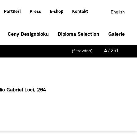
English
Partneři
Press
E-shop
Kontakt
Ceny Designbloku
Diploma Selection
Galerie
/ 261
(filtrováno)
4
io Gabriel Loci, 264