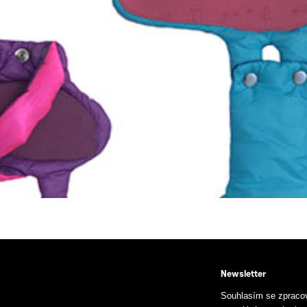
Newsletter
Souhlasím se zpraco