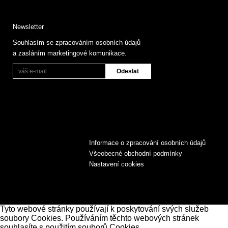
Newsletter
Souhlasím se zpracováním osobních údajů
a zasláním marketingové komunikace.
Informace o zpracování osobních údajů
Všeobecné obchodní podmínky
Nastavení cookies
Tyto webové stránky používají k poskytování svých služeb
soubory Cookies. Používáním těchto webových stránek
souhlasíte s použitím souborů Cookies.