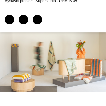
Výstavní prostor:
Superstudio - UPM, B.05