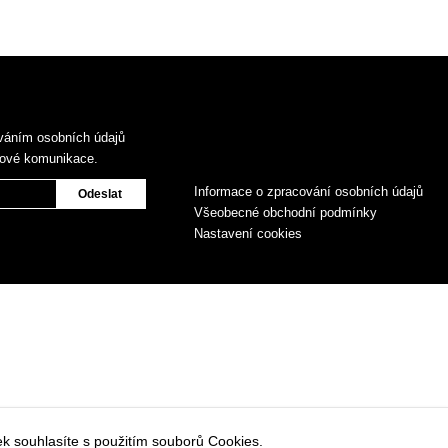
váním osobních údajů
gové komunikace.
Informace o zpracování osobních údajů
Všeobecné obchodní podmínky
Nastavení cookies
k souhlasíte s použitím souborů Cookies.