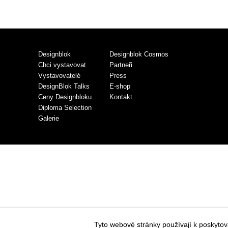
Designblok
Designblok Cosmos
Chci vystavovat
Partneři
Vystavovatelé
Press
DesignBlok Talks
E-shop
Ceny Designbloku
Kontakt
Diploma Selection
Galerie
Tyto webové stránky používají k poskyto