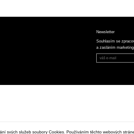
Newsletter
Souhlasím se zpraco
a zasláním marketin
vání svých služeb soubory Cookies. Používáním těchto webových stráne