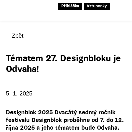
Přihláška
Vstupenky
Zpět
Tématem 27. Designbloku je
Odvaha!
5. 1. 2025
Designblok 2025 Dvacátý sedmý ročník
festivalu Designblok proběhne od 7. do 12.
října 2025 a jeho tématem bude Odvaha.