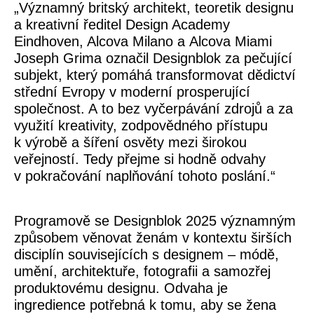
„Významný britský architekt, teoretik designu
a kreativní ředitel Design Academy
Eindhoven, Alcova Milano a Alcova Miami
Joseph Grima označil Designblok za pečující
subjekt, který pomáhá transformovat dědictví
střední Evropy v moderní prosperující
společnost. A to bez vyčerpávání zdrojů a za
využití kreativity, zodpovědného přístupu
k výrobě a šíření osvěty mezi širokou
veřejností. Tedy přejme si hodně odvahy
v pokračování naplňování tohoto poslání.“
Programově se Designblok 2025 významným
způsobem věnovat ženám v kontextu širších
disciplín souvisejících s designem – módě,
umění, architektuře, fotografii a samozřej
produktovému designu. Odvaha je
ingredience potřebná k tomu, aby se žena