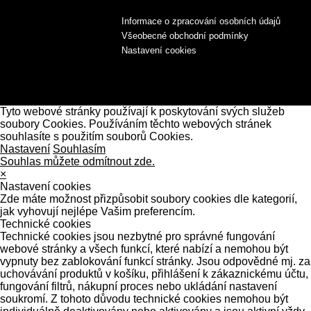
Informace o zpracování osobních údajů
Všeobecné obchodní podmínky
Nastavení cookies
Tyto webové stránky používají k poskytování svých služeb
soubory Cookies. Používáním těchto webových stránek
souhlasíte s použitím souborů Cookies.
Nastavení
Souhlasím
Souhlas můžete odmítnout zde.
×
Nastavení cookies
Zde máte možnost přizpůsobit soubory cookies dle kategorií,
jak vyhovují nejlépe Vašim preferencím.
Technické cookies
Technické cookies jsou nezbytné pro správné fungování
webové stránky a všech funkcí, které nabízí a nemohou být
vypnuty bez zablokování funkcí stránky. Jsou odpovědné mj. za
uchovávání produktů v košíku, přihlášení k zákaznickému účtu,
fungování filtrů, nákupní proces nebo ukládání nastavení
soukromí. Z tohoto důvodu technické cookies nemohou být