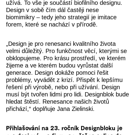
užívá. To vše je součástí biofilního designu.
Design v sobě čím dál častěji nese
biomimikry – tedy jeho strategií je imitace
forem, které se nachází v přírodě.
„
Design je pro renesanci kvalitního života
velmi důležitý. Pro funkčnost věcí, kterými se
obklopujeme. Pro krásu prostředí, ve kterém
žijeme a ve kterém budou vyrůstat další
generace. Design dokáže pomoci řešit
problémy, vyvádět z krizí. Přispět k lepšímu
řešení při výrobě, nebo při užívání. Design
musí být tvořen lidmi pro lidi. Designblok bude
hledat štěstí. Renesance našich životů
přichází,“
doplňuje Jana Zielinski.
Přihlašování na 23. ročník Designbloku je