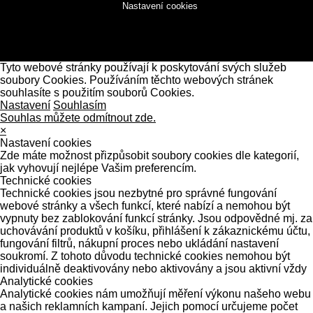
Nastavení cookies
Tyto webové stránky používají k poskytování svých služeb
soubory Cookies. Používáním těchto webových stránek
souhlasíte s použitím souborů Cookies.
Nastavení
Souhlasím
Souhlas můžete odmítnout zde.
×
Nastavení cookies
Zde máte možnost přizpůsobit soubory cookies dle kategorií,
jak vyhovují nejlépe Vašim preferencím.
Technické cookies
Technické cookies jsou nezbytné pro správné fungování
webové stránky a všech funkcí, které nabízí a nemohou být
vypnuty bez zablokování funkcí stránky. Jsou odpovědné mj. za
uchovávání produktů v košíku, přihlášení k zákaznickému účtu,
fungování filtrů, nákupní proces nebo ukládání nastavení
soukromí. Z tohoto důvodu technické cookies nemohou být
individuálně deaktivovány nebo aktivovány a jsou aktivní vždy
Analytické cookies
Analytické cookies nám umožňují měření výkonu našeho webu
a našich reklamních kampaní. Jejich pomocí určujeme počet