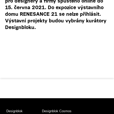
pro designéry a firmy spuštěno online do
15. června 2021.
Do expozice výstavního
domu RENESANCE 21 se nelze přihlásit.
Výstavní projekty budou vybrány kurátory
Designbloku.
Designblok
Designblok Cosmos