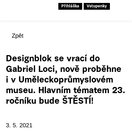
Přihláška
Vstupenky
Zpět
Designblok se vrací do
Gabriel Loci, nově proběhne
i v Uměleckoprůmyslovém
museu. Hlavním tématem 23.
ročníku bude ŠTĚSTÍ!
3. 5. 2021