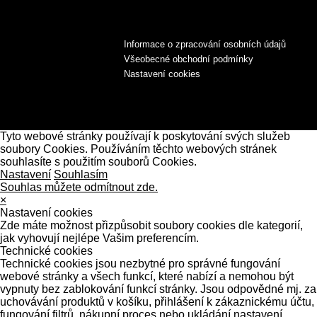
Informace o zpracování osobních údajů
Všeobecné obchodní podmínky
Nastavení cookies
Tyto webové stránky používají k poskytování svých služeb
soubory Cookies. Používáním těchto webových stránek
souhlasíte s použitím souborů Cookies.
Nastavení
Souhlasím
Souhlas můžete odmítnout zde.
×
Nastavení cookies
Zde máte možnost přizpůsobit soubory cookies dle kategorií,
jak vyhovují nejlépe Vašim preferencím.
Technické cookies
Technické cookies jsou nezbytné pro správné fungování
webové stránky a všech funkcí, které nabízí a nemohou být
vypnuty bez zablokování funkcí stránky. Jsou odpovědné mj. za
uchovávání produktů v košíku, přihlášení k zákaznickému účtu,
fungování filtrů, nákupní proces nebo ukládání nastavení