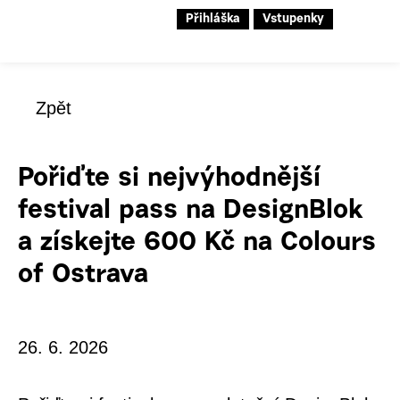
Přihláška
Vstupenky
Zpět
Pořiďte si nejvýhodnější
festival pass na DesignBlok
a získejte 600 Kč na Colours
of Ostrava
26. 6. 2026