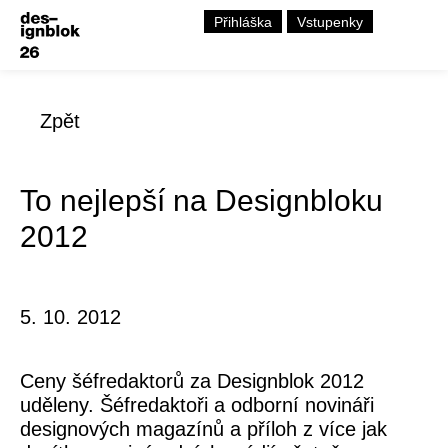
Přihláška
Vstupenky
Zpět
To nejlepší na Designbloku
2012
5. 10. 2012
Ceny šéfredaktorů za Designblok 2012
uděleny. Šéfredaktoři a odborní novináři
designových magazínů a příloh z více jak