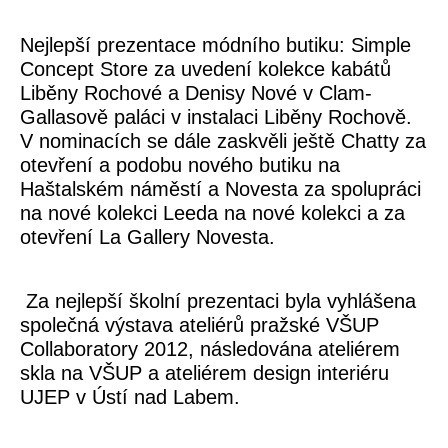
Nejlepší prezentace módního butiku: Simple
Concept Store za uvedení kolekce kabátů
Liběny Rochové a Denisy Nové v Clam-
Gallasově paláci v instalaci Liběny Rochově.
V nominacích se dále zaskvěli ještě Chatty za
otevření a podobu nového butiku na
Haštalském náměstí a Novesta za spolupráci
na nové kolekci Leeda na nové kolekci a za
otevření La Gallery Novesta.
Za nejlepší školní prezentaci byla vyhlášena
společná výstava ateliérů pražské VŠUP
Collaboratory 2012, následována ateliérem
skla na VŠUP a ateliérem design interiéru
UJEP v Ústí nad Labem.