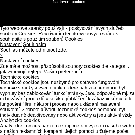
Nastavení cookies
Tyto webové stránky používají k poskytování svých služeb
soubory Cookies. Používáním těchto webových stránek
souhlasíte s použitím souborů Cookies.
Nastavení
Souhlasím
Souhlas můžete odmítnout zde.
×
Nastavení cookies
Zde máte možnost přizpůsobit soubory cookies dle kategorií,
jak vyhovují nejlépe Vašim preferencím.
Technické cookies
Technické cookies jsou nezbytné pro správné fungování
webové stránky a všech funkcí, které nabízí a nemohou být
vypnuty bez zablokování funkcí stránky. Jsou odpovědné mj. za
uchovávání produktů v košíku, přihlášení k zákaznickému účtu,
fungování filtrů, nákupní proces nebo ukládání nastavení
soukromí. Z tohoto důvodu technické cookies nemohou být
individuálně deaktivovány nebo aktivovány a jsou aktivní vždy
Analytické cookies
Analytické cookies nám umožňují měření výkonu našeho webu
a našich reklamních kampaní. Jejich pomocí určujeme počet