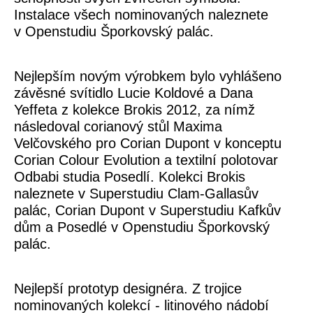
Instalace všech nominovaných naleznete
v Openstudiu Šporkovský palác.
Nejlepším novým výrobkem bylo vyhlášeno
závěsné svítidlo Lucie Koldové a Dana
Yeffeta z kolekce Brokis 2012, za nímž
následoval corianový stůl Maxima
Velčovského pro Corian Dupont v konceptu
Corian Colour Evolution a textilní polotovar
Odbabi studia Posedlí. Kolekci Brokis
naleznete v Superstudiu Clam-Gallasův
palác, Corian Dupont v Superstudiu Kafkův
dům a Posedlé v Openstudiu Šporkovský
palác.
Nejlepší prototyp designéra. Z trojice
nominovaných kolekcí - litinového nádobí