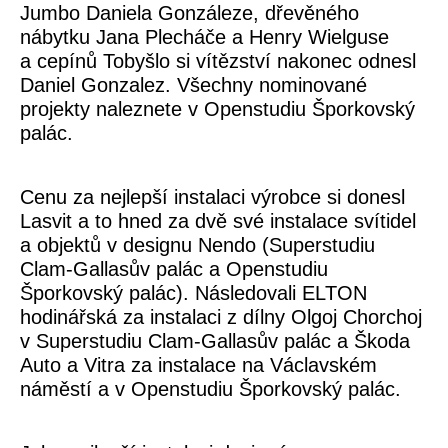
Jumbo Daniela Gonzáleze, dřevěného
nábytku Jana Plecháče a Henry Wielguse
a cepínů Tobyšlo si vítězství nakonec odnesl
Daniel Gonzalez. Všechny nominované
projekty naleznete v Openstudiu Šporkovský
palác.
Cenu za nejlepší instalaci výrobce si donesl
Lasvit a to hned za dvě své instalace svítidel
a objektů v designu Nendo (Superstudiu
Clam-Gallasův palác a Openstudiu
Šporkovský palác). Následovali ELTON
hodinářská za instalaci z dílny Olgoj Chorchoj
v Superstudiu Clam-Gallasův palác a Škoda
Auto a Vitra za instalace na Václavském
náměstí a v Openstudiu Šporkovský palác.