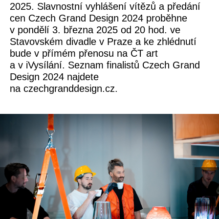
2025. Slavnostní vyhlášení vítězů a předání
cen Czech Grand Design 2024 proběhne
v pondělí 3. března 2025 od 20 hod. ve
Stavovském divadle v Praze a ke zhlédnutí
bude v přímém přenosu na ČT art
a v iVysílání. Seznam finalistů Czech Grand
Design 2024 najdete
na czechgranddesign.cz.
prev