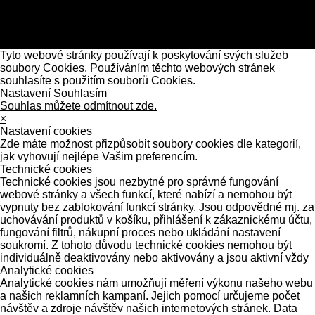
Tyto webové stránky používají k poskytování svých služeb
soubory Cookies. Používáním těchto webových stránek
souhlasíte s použitím souborů Cookies.
Nastavení
Souhlasím
Souhlas můžete odmítnout zde.
×
Nastavení cookies
Zde máte možnost přizpůsobit soubory cookies dle kategorií,
jak vyhovují nejlépe Vašim preferencím.
Technické cookies
Technické cookies jsou nezbytné pro správné fungování
webové stránky a všech funkcí, které nabízí a nemohou být
vypnuty bez zablokování funkcí stránky. Jsou odpovědné mj. za
uchovávání produktů v košíku, přihlášení k zákaznickému účtu,
fungování filtrů, nákupní proces nebo ukládání nastavení
soukromí. Z tohoto důvodu technické cookies nemohou být
individuálně deaktivovány nebo aktivovány a jsou aktivní vždy
Analytické cookies
Analytické cookies nám umožňují měření výkonu našeho webu
a našich reklamních kampaní. Jejich pomocí určujeme počet
návštěv a zdroje návštěv našich internetových stránek. Data