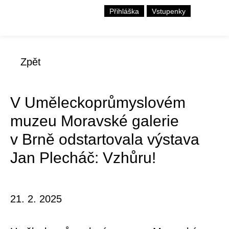
Přihláška
Vstupenky
Zpět
V Uměleckoprůmyslovém
muzeu Moravské galerie
v Brně odstartovala výstava
Jan Plecháč: Vzhůru!
21. 2. 2025