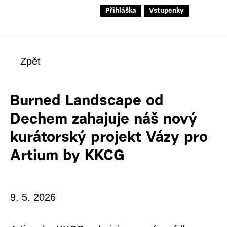
Přihláška
Vstupenky
Zpět
Burned Landscape od
Dechem zahajuje náš nový
kurátorský projekt Vázy pro
Artium by KKCG
9. 5. 2026