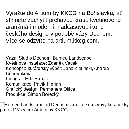
Vyražte do Artium by KKCG na Bořislavku, ať
stihnete zachytit prchavou krásu květinového
aranžmá i moderní, nadčasovou ikonu
českého designu v podobě vázy Dechem.
Více se odzvíte na
artium.kkcg.com
.
Váza: Studio Dechem, Burned Landscape
Květinová instalace: Zdeněk Vacek
Koncept a kurátorský výběr: Jana Zielinski, Andrea
Běhounková
Fotograf: Eda Babák
Komunikace: Patrik Florián
Grafický design: Permanent Office
Produkce: Šimon Borecký