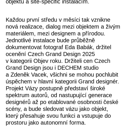
objektů a site-specific instalacím.
Každou první středu v měsíci tak vznikne
nová realizace, dialog mezi objektem a živým
materiálem, mezi designem a přírodou.
Jednotlivé instalace bude průběžně
dokumentovat fotograf Eda Babák, držitel
ocenění Czech Grand Design 2025
v kategorii Objev roku. Držiteli cen Czech
Grand Design jsou i DECHEM studio
a Zdeněk Vacek, všichni se mohou pochlubit
úspěchem v hlavní kategorii Grand designér.
Projekt Vázy postupně představí široké
spektrum autorů, od nastupující generace
designérů až po etablované osobnosti české
scény, a bude sledovat vázu jako objekt,
který přesahuje svou funkci a vstupuje do
prostoru jako autonomní forma.