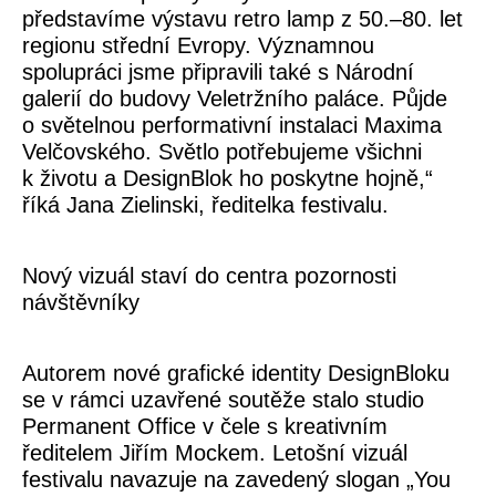
představíme výstavu retro lamp z 50.–80. let
regionu střední Evropy. Významnou
spolupráci jsme připravili také s Národní
galerií do budovy Veletržního paláce. Půjde
o světelnou performativní instalaci Maxima
Velčovského. Světlo potřebujeme všichni
k životu a DesignBlok ho poskytne hojně,“
říká
Jana Zielinski
, ředitelka festivalu.
Nový vizuál staví do centra pozornosti
návštěvníky
Autorem nové grafické identity DesignBloku
se v rámci uzavřené soutěže stalo studio
Permanent Office
v čele s kreativním
ředitelem Jiřím Mockem. Letošní vizuál
festivalu navazuje na zavedený slogan „You