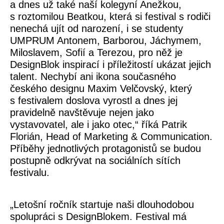
a dnes už také naší kolegyní Anežkou,
s roztomilou Beatkou, která si festival s rodiči
nenechá ujít od narození, i se studenty
UMPRUM Antonem, Barborou, Jáchymem,
Miloslavem, Sofií a Terezou, pro něž je
DesignBlok inspirací i příležitostí ukázat jejich
talent. Nechybí ani ikona současného
českého designu Maxim Velčovský, který
s festivalem doslova vyrostl a dnes jej
pravidelně navštěvuje nejen jako
vystavovatel, ale i jako otec,“ říká
Patrik
Florián
, Head of Marketing & Communication.
Příběhy jednotlivých protagonistů se budou
postupně odkrývat na sociálních sítích
festivalu.
„Letošní ročník startuje naši dlouhodobou
spolupráci s DesignBlokem. Festival má