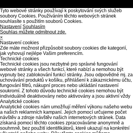
Tyto webové stránky používají k poskytování svých služeb
soubory Cookies. Používáním těchto webových stránek
souhlasíte s použitím souborů Cookies.
Nastavení
Souhlasím
Souhlas můžete odmítnout zde.
×
Nastavení cookies
Zde máte možnost přizpůsobit soubory cookies dle kategorií,
jak vyhovují nejlépe Vašim preferencím.
Technické cookies
Technické cookies jsou nezbytné pro správné fungování
webové stránky a všech funkcí, které nabízí a nemohou být
vypnuty bez zablokování funkcí stránky. Jsou odpovědné mj. za
uchovávání produktů v košíku, přihlášení k zákaznickému účtu,
fungování filtrů, nákupní proces nebo ukládání nastavení
soukromí. Z tohoto důvodu technické cookies nemohou být
individuálně deaktivovány nebo aktivovány a jsou aktivní vždy
Analytické cookies
Analytické cookies nám umožňují měření výkonu našeho webu
a našich reklamních kampaní. Jejich pomocí určujeme počet
návštěv a zdroje návštěv našich internetových stránek. Data
získaná pomocí těchto cookies zpracováváme anonymně a
souhrnně, bez použití identifikátorů, které ukazují na konkrétní