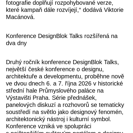
fotografie doplňují rozpohybované verze,
které kampaň dále rozvíjejí,“ dodává
Viktorie
Macánová
.
Konference DesignBlok Talks rozšířená na
dva dny
Druhý ročník konference
DesignBlok Talks
,
největší české konference o designu,
architektuře a developmentu, proběhne nově
ve dvou dnech 6. a 7. října 2026 v historické
střední hale Průmyslového paláce na
Výstavišti Praha. Série přednášek,
panelových diskuzí a rozhovorů se tematicky
soustředí na světlo jako designový fenomén,
architektonický nástroj i kulturní symbol.
Konference vzniká ve spolupráci