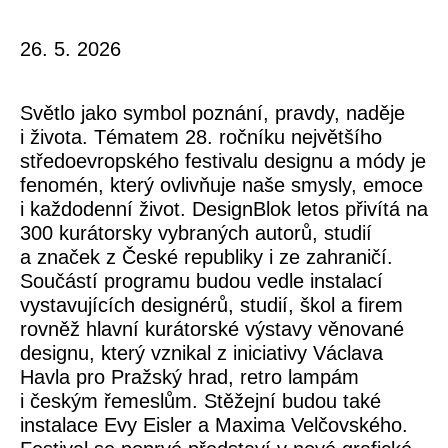
26. 5. 2026
Světlo jako symbol poznání, pravdy, naděje
i života. Tématem 28. ročníku největšího
středoevropského festivalu designu a módy je
fenomén, který ovlivňuje naše smysly, emoce
i každodenní život. DesignBlok letos přivítá na
300 kurátorsky vybraných autorů, studií
a značek z České republiky i ze zahraničí.
Součástí programu budou vedle instalací
vystavujících designérů, studií, škol a firem
rovněž hlavní kurátorské výstavy věnované
designu, který vznikal z iniciativy Václava
Havla pro Pražský hrad, retro lampám
i českým řemeslům. Stěžejní budou také
instalace Evy Eisler a Maxima Velčovského.