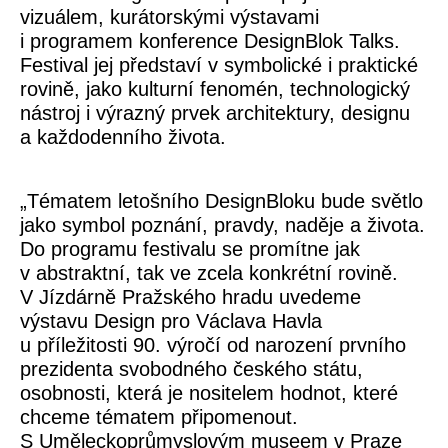
vizuálem, kurátorskými výstavami
i programem konference DesignBlok Talks.
Festival jej představí v symbolické i praktické
rovině, jako kulturní fenomén, technologický
nástroj i výrazný prvek architektury, designu
a každodenního života.
„Tématem letošního DesignBloku bude světlo
jako symbol poznání, pravdy, naděje a života.
Do programu festivalu se promítne jak
v abstraktní, tak ve zcela konkrétní rovině.
V Jízdárně Pražského hradu uvedeme
výstavu Design pro Václava Havla
u příležitosti 90. výročí od narození prvního
prezidenta svobodného českého státu,
osobnosti, která je nositelem hodnot, které
chceme tématem připomenout.
S Uměleckoprůmyslovým museem v Praze