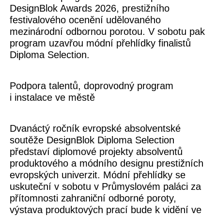
DesignBlok Awards 2026, prestižního
festivalového ocenění udělovaného
mezinárodní odbornou porotou. V sobotu pak
program uzavřou módní přehlídky finalistů
Diploma Selection.
Podpora talentů, doprovodný program
i instalace ve městě
Dvanáctý ročník evropské absolventské
soutěže
DesignBlok Diploma Selection
představí diplomové projekty absolventů
produktového a módního designu prestižních
evropských univerzit. Módní přehlídky se
uskuteční v sobotu v Průmyslovém paláci za
přítomnosti zahraniční odborné poroty,
výstava produktových prací bude k vidění ve