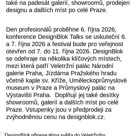
také na padesát galerií, showroomů, prodejen
designu a dalších míst po celé Praze.
Den profesionálů proběhne 6. října 2026,
konference DesignBlok Talks se uskuteční 6.
a 7. října 2026 a festival bude pro veřejnost
otevřen od 7. do 11. října 2026. DesignBlok
se odehraje na několika klíčových místech,
mezi která patří Veletržní palác Národní
galerie Praha, Jízdárna Pražského hradu
včetně kaple sv. Kříže, Uměleckoprůmyslové
museum v Praze a Průmyslový palác na
Výstavišti Praha. Doplňují jej také desítky
showroomů, galerií a dalších míst po celé
Praze. Vstupenky jsou v předprodeji za
zvýhodněnou cenu na designblok.cz.