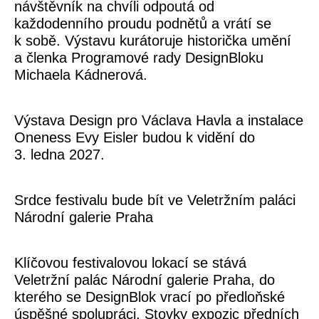
návštěvník na chvíli odpoutá od
každodenního proudu podnětů a vrátí se
k sobě. Výstavu kurátoruje historička umění
a členka Programové rady DesignBloku
Michaela Kádnerová
.
Výstava Design pro Václava Havla a instalace
Oneness Evy Eisler budou k vidění do
3. ledna 2027.
Srdce festivalu bude bít ve Veletržním paláci
Národní galerie Praha
Klíčovou festivalovou lokací se stává
Veletržní palác Národní galerie Praha, do
kterého se DesignBlok vrací po předloňské
úspěšné spolupráci. Stovky expozic předních